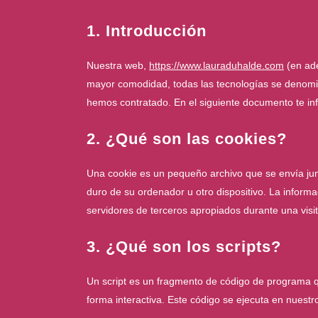
1. Introducción
Nuestra web,
https://www.lauraduhalde.com
(en ade
mayor comodidad, todas las tecnologías se denomi
hemos contratado. En el siguiente documento te i
2. ¿Qué son las cookies?
Una cookie es un pequeño archivo que se envía ju
duro de su ordenador u otro dispositivo. La inform
servidores de terceros apropiados durante una visit
3. ¿Qué son los scripts?
Un script es un fragmento de código de programa q
forma interactiva. Este código se ejecuta en nuestro