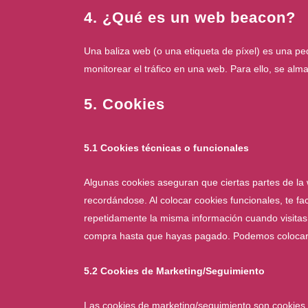
4. ¿Qué es un web beacon?
Una baliza web (o una etiqueta de píxel) es una pe
monitorear el tráfico en una web. Para ello, se al
5. Cookies
5.1 Cookies técnicas o funcionales
Algunas cookies aseguran que ciertas partes de la
recordándose. Al colocar cookies funcionales, te fac
repetidamente la misma información cuando visitas 
compra hasta que hayas pagado. Podemos colocar e
5.2 Cookies de Marketing/Seguimiento
Las cookies de marketing/seguimiento son cookies,