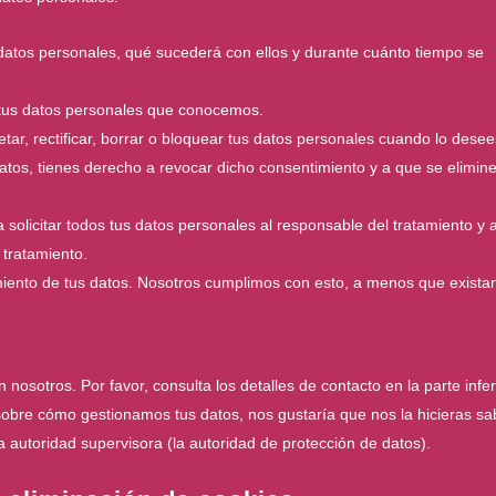
datos personales, qué sucederá con ellos y durante cuánto tiempo se
 tus datos personales que conocemos.
tar, rectificar, borrar o bloquear tus datos personales cuando lo desee
atos, tienes derecho a revocar dicho consentimiento y a que se elimin
solicitar todos tus datos personales al responsable del tratamiento y 
 tratamiento.
miento de tus datos. Nosotros cumplimos con esto, a menos que exista
 nosotros. Por favor, consulta los detalles de contacto en la parte infer
 sobre cómo gestionamos tus datos, nos gustaría que nos la hicieras sa
 autoridad supervisora (la autoridad de protección de datos).