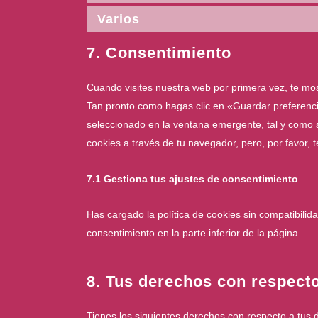
Varios
7. Consentimiento
Cuando visites nuestra web por primera vez, te mo
Tan pronto como hagas clic en «Guardar preferenci
seleccionado en la ventana emergente, tal y como s
cookies a través de tu navegador, pero, por favor,
7.1 Gestiona tus ajustes de consentimiento
Has cargado la política de cookies sin compatibilid
consentimiento en la parte inferior de la página.
8. Tus derechos con respecto
Tienes los siguientes derechos con respecto a tus 