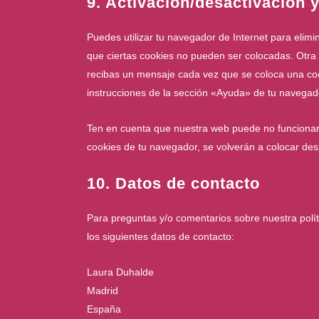
9. Activación/desactivación 
Puedes utilizar tu navegador de Internet para elim
que ciertas cookies no pueden ser colocadas. Otra 
recibas un mensaje cada vez que se coloca una coo
instrucciones de la sección «Ayuda» de tu navegad
Ten en cuenta que nuestra web puede no funcionar 
cookies de tu navegador, se volverán a colocar des
10. Datos de contacto
Para preguntas y/o comentarios sobre nuestra polít
los siguientes datos de contacto:
Laura Duhalde
Madrid
España