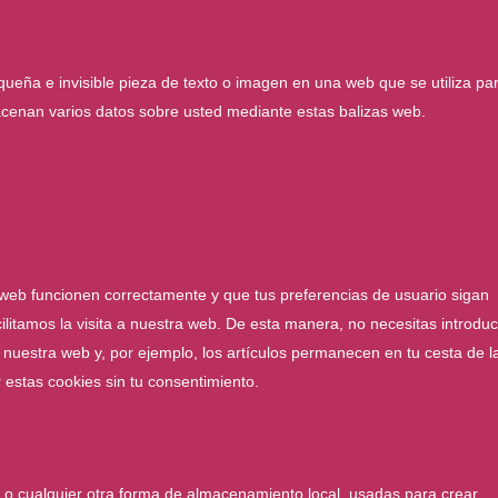
queña e invisible pieza de texto o imagen en una web que se utiliza pa
macenan varios datos sobre usted mediante estas balizas web.
 web funcionen correctamente y que tus preferencias de usuario sigan
ilitamos la visita a nuestra web. De esta manera, no necesitas introduc
nuestra web y, por ejemplo, los artículos permanecen en tu cesta de l
stas cookies sin tu consentimiento.
 o cualquier otra forma de almacenamiento local, usadas para crear