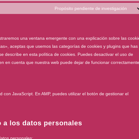
Propósito pendiente de investigación
straremos una ventana emergente con una explicación sobre las cooki
as», aceptas que usemos las categorías de cookies y plugins que has
e describe en esta política de cookies. Puedes desactivar el uso de
 ten en cuenta que nuestra web puede dejar de funcionar correctamente
ad con JavaScript. En AMP, puedes utilizar el botón de gestionar el
 a los datos personales
datos personales: