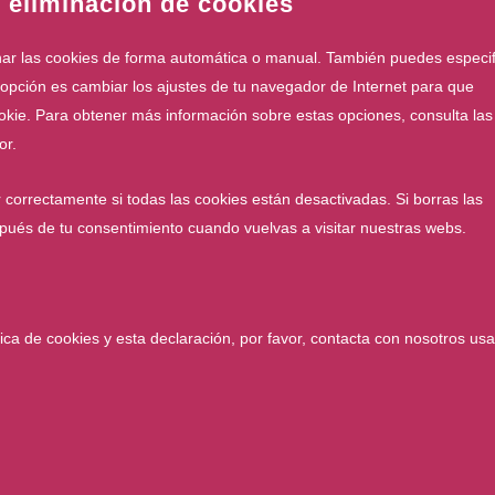
y eliminación de cookies
inar las cookies de forma automática o manual. También puedes especif
opción es cambiar los ajustes de tu navegador de Internet para que
kie. Para obtener más información sobre estas opciones, consulta las
or.
correctamente si todas las cookies están desactivadas. Si borras las
pués de tu consentimiento cuando vuelvas a visitar nuestras webs.
ica de cookies y esta declaración, por favor, contacta con nosotros us